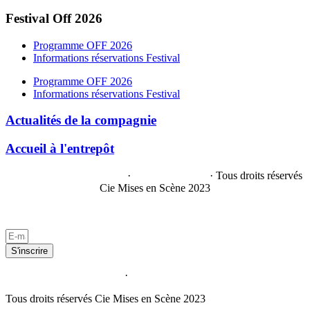
Festival Off 2026
Programme OFF 2026
Informations réservations Festival
Programme OFF 2026
Informations réservations Festival
Actualités de la compagnie
Accueil à l'entrepôt
Politique de confidentialité
·
Mentions légales
· Tous droits réservés
Cie Mises en Scène 2023
Par
KÜLT!
– Agence de communication visuelle
S'inscrire
Politique de confidentialité
·
Mentions légales
Tous droits réservés Cie Mises en Scène 2023