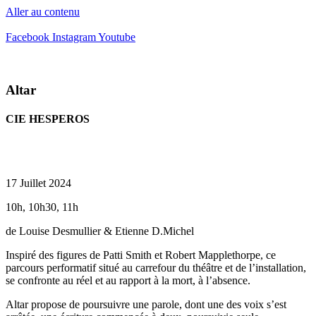
Aller au contenu
Facebook
Instagram
Youtube
Altar
CIE HESPEROS
17 Juillet 2024
10h, 10h30, 11h
de Louise Desmullier & Etienne D.Michel
Inspiré des figures de Patti Smith et Robert Mapplethorpe, ce
parcours performatif situé au carrefour du théâtre et de l’installation,
se confronte au réel et au rapport à la mort, à l’absence.
Altar propose de poursuivre une parole, dont une des voix s’est