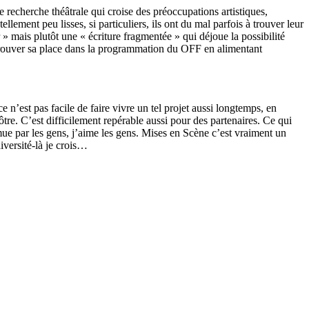
e recherche théâtrale qui croise des préoccupations artistiques,
llement peu lisses, si particuliers, ils ont du mal parfois à trouver leur
» mais plutôt une « écriture fragmentée » qui déjoue la possibilité
 trouver sa place dans la programmation du OFF en alimentant
n’est pas facile de faire vivre un tel projet aussi longtemps, en
ôtre. C’est difficilement repérable aussi pour des partenaires. Ce qui
 émue par les gens, j’aime les gens. Mises en Scène c’est vraiment un
iversité-là je crois…