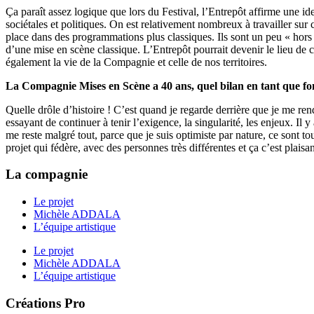
Ça paraît assez logique que lors du Festival, l’Entrepôt affirme une id
sociétales et politiques. On est relativement nombreux à travailler sur c
place dans des programmations plus classiques. Ils sont un peu « hors 
d’une mise en scène classique. L’Entrepôt pourrait devenir le lieu de
également la vie de la Compagnie et celle de nos territoires.
La Compagnie Mises en Scène a 40 ans, quel bilan en tant que fo
Quelle drôle d’histoire ! C’est quand je regarde derrière que je me re
essayant de continuer à tenir l’exigence, la singularité, les enjeux. Il
me reste malgré tout, parce que je suis optimiste par nature, ce sont to
projet qui fédère, avec des personnes très différentes et ça c’est plais
La compagnie
Le projet
Michèle ADDALA
L’équipe artistique
Le projet
Michèle ADDALA
L’équipe artistique
Créations Pro