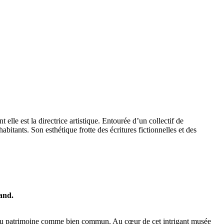
e est la directrice artistique. Entourée d’un collectif de
abitants. Son esthétique frotte des écritures fictionnelles et des
and.
lle du patrimoine comme bien commun. Au cœur de cet intrigant musée