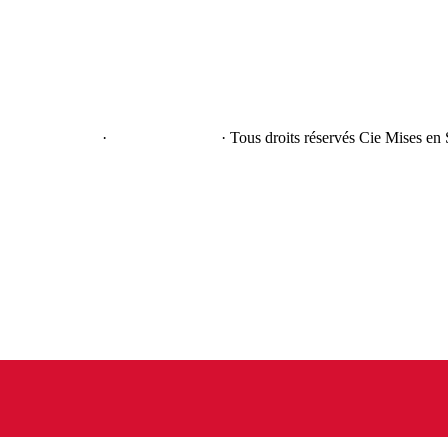
e confidentialité
·
Mentions légales
· Tous droits réservés Cie Mises en