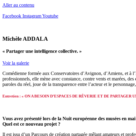
Aller au contenu
Facebook
Instagram
Youtube
Michèle ADDALA
« Partager une intelligence collective. »
Voir la galerie
Comédienne formée aux Conservatoires d’Avignon, d’Amiens, et à l’IFC
professionnels, elle mène avec constance, contre vents et marées, des exp
paroles du réel, joue de la transparence entre l’acteur et le personnage,
Entretien : « ON A BESOIN D’ESPACES DE RÊVERIE ET DE PARTAGE
Vous avez présenté lors de la Nuit européenne des musées en m
Quel est ce nouveau projet ?
Il est issu d’un Parcours de création partagée mêlant amateurs et pr