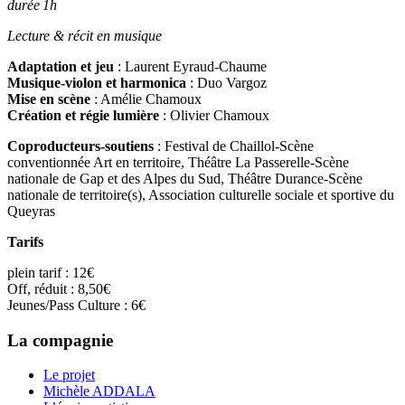
durée 1h
Lecture & récit en musique
Adaptation et jeu
: Laurent Eyraud-Chaume
Musique-violon et harmonica
: Duo Vargoz
Mise en scène
: Amélie Chamoux
Création et régie lumière
: Olivier Chamoux
Coproducteurs-soutiens
: Festival de Chaillol-Scène
conventionnée Art en territoire, Théâtre La Passerelle-Scène
nationale de Gap et des Alpes du Sud, Théâtre Durance-Scène
nationale de territoire(s), Association culturelle sociale et sportive du
Queyras
Tarifs
plein tarif : 12€
Off, réduit : 8,50€
Jeunes/Pass Culture : 6€
La compagnie
Le projet
Michèle ADDALA