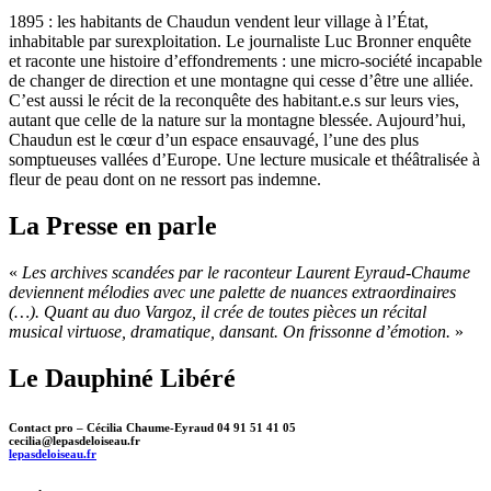
1895 : les habitants de Chaudun vendent leur village à l’État,
inhabitable par surexploitation. Le journaliste Luc Bronner enquête
et raconte une histoire d’effondrements : une micro-société incapable
de changer de direction et une montagne qui cesse d’être une alliée.
C’est aussi le récit de la reconquête des habitant.e.s sur leurs vies,
autant que celle de la nature sur la montagne blessée. Aujourd’hui,
Chaudun est le cœur d’un espace ensauvagé, l’une des plus
somptueuses vallées d’Europe. Une lecture musicale et théâtralisée à
fleur de peau dont on ne ressort pas indemne.
La Presse en parle
«
Les archives scandées par le raconteur Laurent Eyraud-Chaume
deviennent mélodies avec une palette de nuances extraordinaires
(…). Quant au duo Vargoz, il crée de toutes pièces un récital
musical virtuose, dramatique, dansant. On frissonne d’émotion.
»
Le Dauphiné Libéré
Contact pro – Cécilia Chaume-Eyraud 04 91 51 41 05
cecilia@lepasdeloiseau.fr
lepasdeloiseau.fr