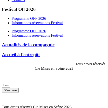
Festival Off 2026
Programme OFF 2026
Informations réservations Festival
Programme OFF 2026
Informations réservations Festival
Actualités de la compagnie
Accueil à l'entrepôt
Politique de confidentialité
·
Mentions légales
· Tous droits réservés
Cie Mises en Scène 2023
Par
KÜLT!
– Agence de communication visuelle
S'inscrire
Politique de confidentialité
·
Mentions légales
Tous droits réservés Cie Mises en Scène 2023