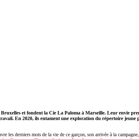
uxelles et fondent la Cie La Paloma à Marseille. Leur envie premiè
 travail. En 2020, ils entament une exploration du répertoire jeune
vre les derniers mois de la vie de ce garçon, son arrivée à la campagne