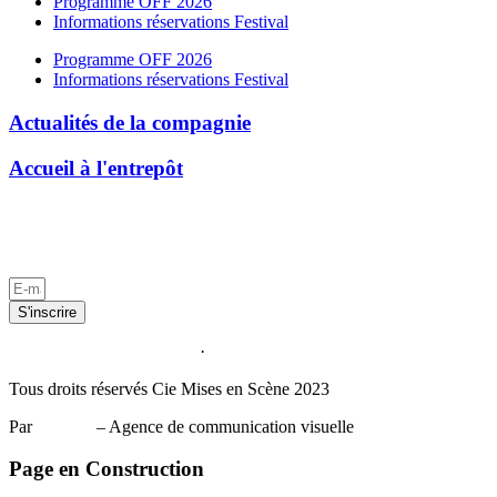
Programme OFF 2026
Informations réservations Festival
Programme OFF 2026
Informations réservations Festival
Actualités de la compagnie
Accueil à l'entrepôt
Politique d
Par
KÜLT!
– Agence de communication visuelle
S'inscrire
Politique de confidentialité
·
Mentions légales
Tous droits réservés Cie Mises en Scène 2023
Par
KÜLT!
– Agence de communication visuelle
Page en Construction