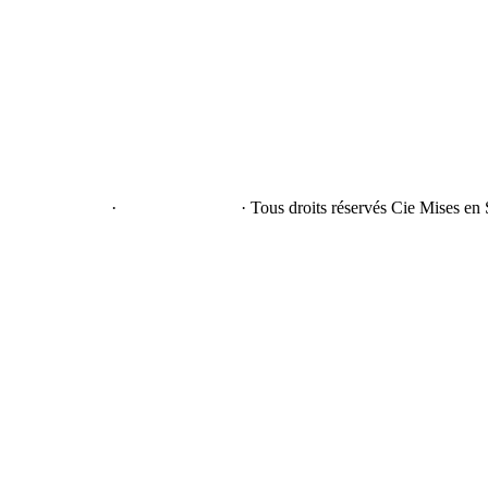
e confidentialité
·
Mentions légales
· Tous droits réservés Cie Mises en