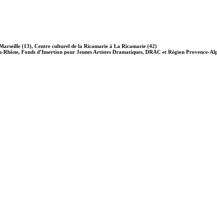
Marseille (13), Centre culturel de la Ricamarie à La Ricamarie (42)
Rhône, Fonds d’Insertion pour Jeunes Artistes Dramatiques, DRAC et Région Provence-Alpes