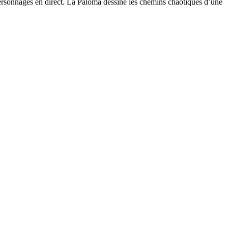
e personnages en direct. La Paloma dessine les chemins chaotiques d’une