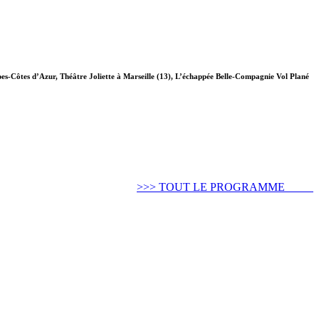
-Côtes d’Azur, Théâtre Joliette à Marseille (13), L’échappée Belle-Compagnie Vol Plané
>>> TOUT LE PROGRAMME