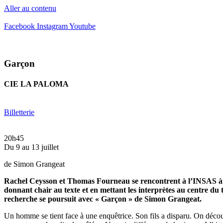
Aller au contenu
Facebook
Instagram
Youtube
Garçon
CIE LA PALOMA
Billetterie
20h45
Du 9 au 13 juillet
de Simon Grangeat
Rachel Ceysson et Thomas Fourneau se rencontrent à l’INSAS à Br
donnant chair au texte et en mettant les interprètes au centre du
recherche se poursuit avec « Garçon » de Simon Grangeat.
Un homme se tient face à une enquêtrice. Son fils a disparu. On décou