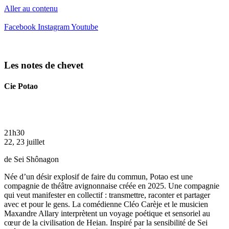
Aller au contenu
Facebook
Instagram
Youtube
Les notes de chevet
Cie Potao
21h30
22, 23 juillet
de Sei Shônagon
Née d’un désir explosif de faire du commun, Potao est une
compagnie de théâtre avignonnaise créée en 2025. Une compagnie
qui veut manifester en collectif : transmettre, raconter et partager
avec et pour le gens. La comédienne Cléo Carèje et le musicien
Maxandre Allary interprètent un voyage poétique et sensoriel au
cœur de la civilisation de Heian. Inspiré par la sensibilité de Sei