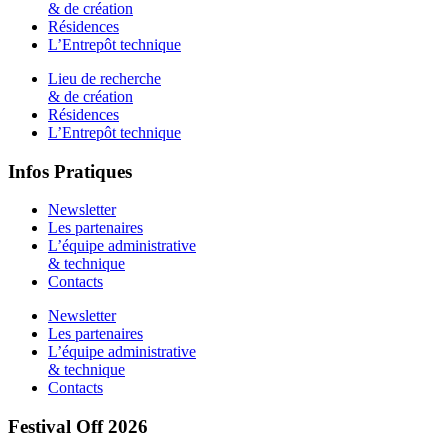
& de création
Résidences
L’Entrepôt technique
Lieu de recherche
& de création
Résidences
L’Entrepôt technique
Infos Pratiques
Newsletter
Les partenaires
L’équipe administrative
& technique
Contacts
Newsletter
Les partenaires
L’équipe administrative
& technique
Contacts
Festival Off 2026