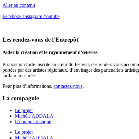
Aller au contenu
Facebook
Instagram
Youtube
Les rendez-vous de l’Entrepôt
Aider la création et le rayonnement d’œuvres
Proposition forte inscrite au cœur du festival, ces rendez-vous accom
portées par des artistes régionaux, d’envisager des partenariats artist
tarifaire mesurée.
Pour plus d’informations,
contactez-nous
.
La compagnie
Le projet
Michèle ADDALA
L’équipe artistique
Le projet
Michèle ADDALA