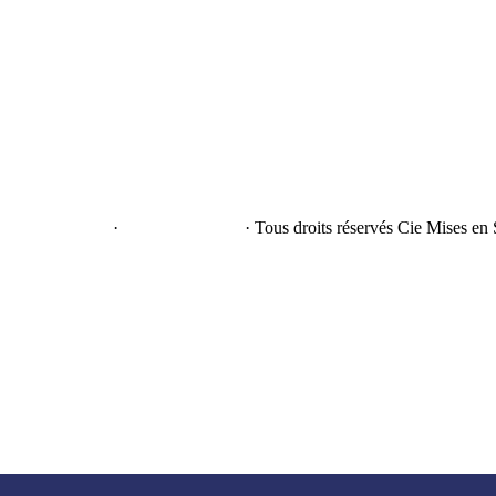
e confidentialité
·
Mentions légales
· Tous droits réservés Cie Mises en