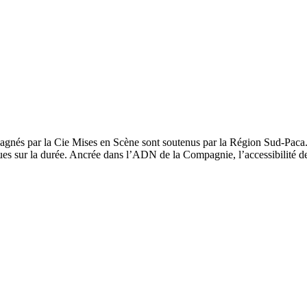
pagnés par la Cie Mises en Scène sont soutenus par la Région Sud-Paca. 
iques sur la durée. Ancrée dans l’ADN de la Compagnie, l’accessibilité des