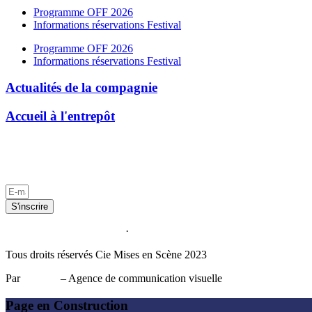
Programme OFF 2026
Informations réservations Festival
Programme OFF 2026
Informations réservations Festival
Actualités de la compagnie
Accueil à l'entrepôt
Politique d
Par
KÜLT!
– Agence de communication visuelle
S'inscrire
Politique de confidentialité
·
Mentions légales
Tous droits réservés Cie Mises en Scène 2023
Par
KÜLT!
– Agence de communication visuelle
Page en Construction