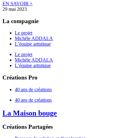
EN SAVOIR +
29 mai 2023
La compagnie
Le projet
Michèle ADDALA
L’équipe artistique
Le projet
Michèle ADDALA
L’équipe artistique
Créations Pro
40 ans de créations
40 ans de créations
La Maison bouge
Créations Partagées