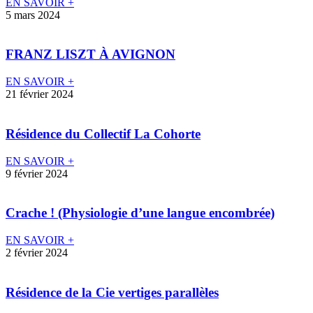
EN SAVOIR +
5 mars 2024
FRANZ LISZT À AVIGNON
EN SAVOIR +
21 février 2024
Résidence du Collectif La Cohorte
EN SAVOIR +
9 février 2024
Crache ! (Physiologie d’une langue encombrée)
EN SAVOIR +
2 février 2024
Résidence de la Cie vertiges parallèles