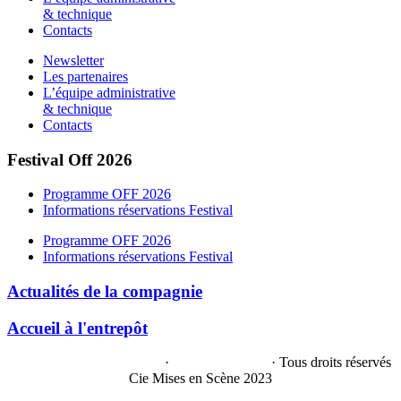
& technique
Contacts
Newsletter
Les partenaires
L’équipe administrative
& technique
Contacts
Festival Off 2026
Programme OFF 2026
Informations réservations Festival
Programme OFF 2026
Informations réservations Festival
Actualités de la compagnie
Accueil à l'entrepôt
Politique de confidentialité
·
Mentions légales
· Tous droits réservés
Cie Mises en Scène 2023