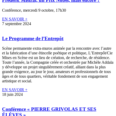
Frédéric Mistral, un Prix Nobel, mais encore ?
Conférence, mercredi 9 octobre, 17h30
EN SAVOIR +
7 septembre 2024
Le Programme de l’Entrepôt
Scène permanente extra-muros animée par la rencontre avec l’autre
et la fabrication d’une étincelle poétique et politique, L’Entrepôt/Cie
Mises en Scène est un lieu de création, de recherche, de résidence.
Toute l’année, la Compagnie créée et orchestrée par Michèle Addala
y développe un projet singulièrement créatif, alliant dans la plus
grande exigence, au jour le jour, amateurs et professionnels de tous
âges et de tous quartiers, véritable fondement de son engagement
artistique et social.
EN SAVOIR +
18 juin 2024
Conférence « PIERRE GRIVOLAS ET SES
ÉLÈVES »