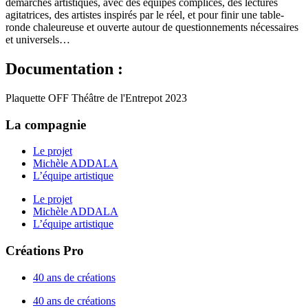
démarches artistiques, avec des équipes complices, des lectures
agitatrices, des artistes inspirés par le réel, et pour finir une table-
ronde chaleureuse et ouverte autour de question­nements nécessaires
et universels…
Documentation :
Plaquette OFF Théâtre de l'Entrepot 2023
La compagnie
Le projet
Michèle ADDALA
L’équipe artistique
Le projet
Michèle ADDALA
L’équipe artistique
Créations Pro
40 ans de créations
40 ans de créations