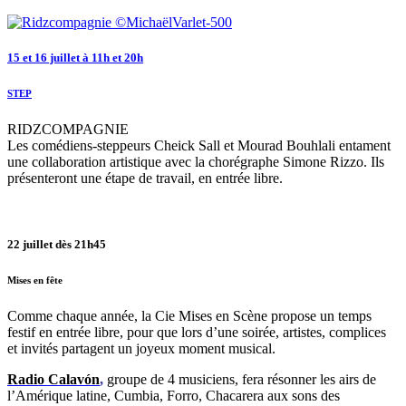
15 et 16 juillet à 11h et 20h
STEP
RIDZCOMPAGNIE
Les comédiens-steppeurs Cheick Sall et Mourad Bouhlali entament
une collaboration artistique avec la chorégraphe Simone Rizzo. Ils
présenteront une étape de travail, en entrée libre.
22 juillet dès 21h45
Mises en fête
Comme chaque année, la Cie Mises en Scène propose un temps
festif en entrée libre, pour que lors d’une soirée, artistes, complices
et invités partagent un joyeux moment musical.
Radio Calavón
,
groupe de 4 musiciens, fera résonner les airs de
l’Amérique latine, Cumbia, Forro, Chacarera aux sons des