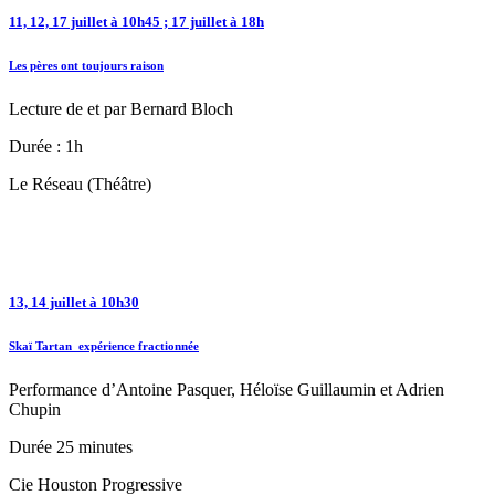
11, 12, 17 juillet à 10h45 ; 17 juillet à 18h
Les pères ont toujours raison
Lecture de et par Bernard Bloch
Durée : 1h
Le Réseau (Théâtre)
13, 14 juillet à 10h30
Skaï Tartan_expérience fractionnée
Performance d’Antoine Pasquer, Héloïse Guillaumin et Adrien
Chupin
Durée 25 minutes
Cie Houston Progressive