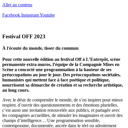
Aller au contenu
Facebook
Instagram
Youtube
Festival OFF 2023
À l'écoute du monde, tisser du commun
Pour cette nouvelle édition au festival Off à L’Entrepôt, scène
permanente extra-muros, l’équipe de la Compagnie Mises en
Scène a concocté une programmation à la hauteur de ses
préoccupations au jour le jour. Des préoccupations sociétales,
humanistes qui mettent face à face poétique et politique,
nourrissent sa démarche de création et sa recherche artistique,
au long cours.
Avec le désir de comprendre le monde, de s’en inspirer pour mieux
respirer, d’ouvrir des questionnements et des émotions plurielles,
c’est aussi une invi­tation renouvelée aux publics, et partagée avec
les compagnies accueillies, de stimuler les imaginaires et ouvrir des
champs d’intelligence… Une program­mation sensible,
contemporaine, documentée, ancrée dans le réel ou adroitement