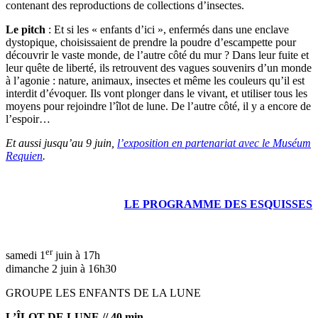
contenant des reproductions de collections d’insectes.
Le pitch
: Et si les « enfants d’ici », enfermés dans une enclave
dystopique, choisissaient de prendre la poudre d’escampette pour
découvrir le vaste monde, de l’autre côté du mur ? Dans leur fuite et
leur quête de liberté, ils retrouvent des vagues souvenirs d’un monde
à l’agonie : nature, animaux, insectes et même les couleurs qu’il est
interdit d’évoquer. Ils vont plonger dans le vivant, et utiliser tous les
moyens pour rejoindre l’îlot de lune. De l’autre côté, il y a encore de
l’espoir…
Et aussi jusqu’au 9 juin,
l’exposition en partenariat avec le Muséum
Requien
.
LE PROGRAMME DES ESQUISSES
er
samedi 1
juin à 17h
dimanche 2 juin à 16h30
GROUPE LES ENFANTS DE LA LUNE
L’ÎLOT DE LUNE // 40 min