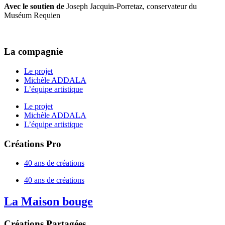
Avec le soutien de
Joseph Jacquin-Porretaz, conservateur du
Muséum Requien
La compagnie
Le projet
Michèle ADDALA
L’équipe artistique
Le projet
Michèle ADDALA
L’équipe artistique
Créations Pro
40 ans de créations
40 ans de créations
La Maison bouge
Créations Partagées