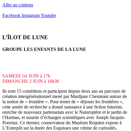
Aller au contenu
Facebook
Instagram
Youtube
L’ÎLOT DE LUNE
GROUPE LES ENFANTS DE LA LUNE
SAMEDI 1er JUIN à 17h
DIMANCHE 2 JUIN à 16h30
Ils sont 15 comédiens et participent depuis deux ans au parcours de
création intergénérationnel mené par Mardjane Chemirani autour de
la notion de « frontière ». Pour tenter de « déjouer les frontières »,
cette année de recherche a donné naissance à une fiction futuriste,
enrichie de nouveaux partenariats avec le Naturoptère et le jardin de
l’Harmas, et nourrie d’échanges scientifiques avec Joseph Jacquin-
Porretaz. Ce dernier, conservateur du Muséum Requien expose à
L’Entrepôt sur la durée des Esquisses une vitrine de curiosités,