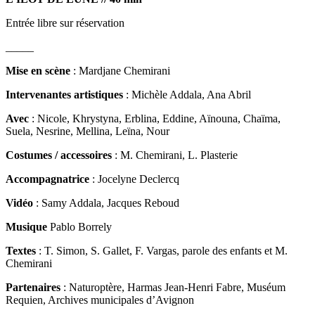
Entrée libre sur réservation
_____
Mise en scène
: Mardjane Chemirani
Intervenantes artistiques
: Michèle Addala, Ana Abril
Avec
: Nicole, Khrystyna, Erblina, Eddine, Aïnouna, Chaïma,
Suela, Nesrine, Mellina, Leïna, Nour
Costumes / accessoires
: M. Chemirani, L. Plasterie
Accompagnatrice
: Jocelyne Declercq
Vidéo
: Samy Addala, Jacques Reboud
Musique
Pablo Borrely
Textes
: T. Simon, S. Gallet, F. Vargas, parole des enfants et M.
Chemirani
Partenaires
: Naturoptère, Harmas Jean-Henri Fabre, Muséum
Requien, Archives municipales d’Avignon