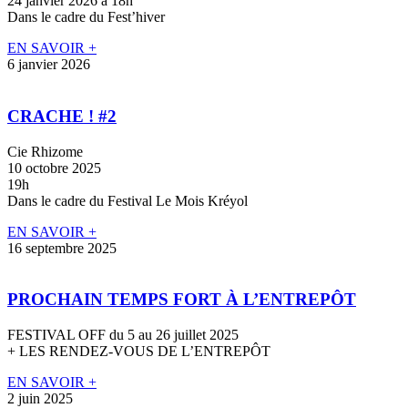
24 janvier 2026 à 18h
Dans le cadre du Fest’hiver
EN SAVOIR +
6 janvier 2026
CRACHE ! #2
Cie Rhizome
10 octobre 2025
19h
Dans le cadre du Festival Le Mois Kréyol
EN SAVOIR +
16 septembre 2025
PROCHAIN TEMPS FORT À L’ENTREPÔT
FESTIVAL OFF du 5 au 26 juillet 2025
+ LES RENDEZ-VOUS DE L’ENTREPÔT
EN SAVOIR +
2 juin 2025