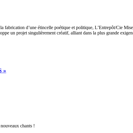
a fabrication d’une étincelle poétique et politique, L’Entrepôt/Cie Mise
pe un projet singulièrement créatif, alliant dans la plus grande exigence
S »
 nouveaux chants !